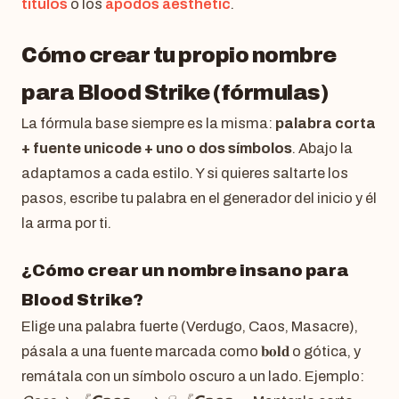
títulos
o los
apodos aesthetic
.
Cómo crear tu propio nombre
para Blood Strike (fórmulas)
La fórmula base siempre es la misma:
palabra corta
+ fuente unicode + uno o dos símbolos
. Abajo la
adaptamos a cada estilo. Y si quieres saltarte los
pasos, escribe tu palabra en el generador del inicio y él
la arma por ti.
¿Cómo crear un nombre insano para
Blood Strike?
Elige una palabra fuerte (Verdugo, Caos, Masacre),
pásala a una fuente marcada como 𝐛𝐨𝐥𝐝 o gótica, y
remátala con un símbolo oscuro a un lado. Ejemplo: