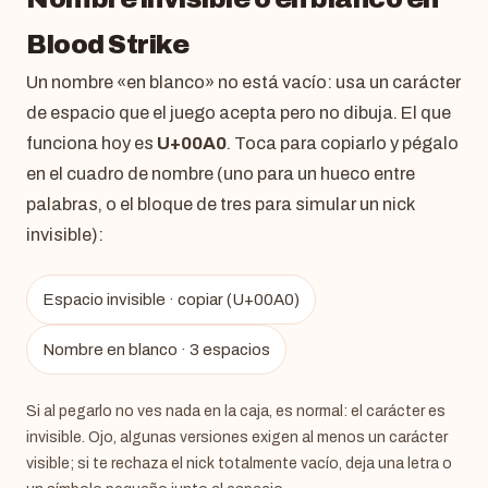
Blood Strike
Un nombre «en blanco» no está vacío: usa un carácter
de espacio que el juego acepta pero no dibuja. El que
funciona hoy es
U+00A0
. Toca para copiarlo y pégalo
en el cuadro de nombre (uno para un hueco entre
palabras, o el bloque de tres para simular un nick
invisible):
Espacio invisible · copiar (U+00A0)
Nombre en blanco · 3 espacios
Si al pegarlo no ves nada en la caja, es normal: el carácter es
invisible. Ojo, algunas versiones exigen al menos un carácter
visible; si te rechaza el nick totalmente vacío, deja una letra o