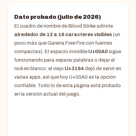
Dato probado (julio de 2026)
El cuadro de nombre de Blood Strike admite
alrededor de 12 a 16 caracteres visibles
(un
poco más que Garena Free Fire con fuentes
compactas). El espacio invisible
U+00A0
sigue
funcionando para separar palabras o dejar el
nick en blanco; el viejo
U+3164
dejó de servir en
varias apps, así que hoy U+00A0 es la opción
confiable. Todo lo de esta página está probado
en la versión actual del juego.