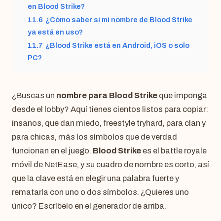
en Blood Strike?
11.6
¿Cómo saber si mi nombre de Blood Strike
ya está en uso?
11.7
¿Blood Strike está en Android, iOS o solo
PC?
¿Buscas un
nombre para Blood Strike
que imponga
desde el lobby? Aquí tienes cientos listos para copiar:
insanos, que dan miedo, freestyle tryhard, para clan y
para chicas, más los símbolos que de verdad
funcionan en el juego.
Blood Strike
es el battle royale
móvil de NetEase, y su cuadro de nombre es corto, así
que la clave está en elegir una palabra fuerte y
rematarla con uno o dos símbolos. ¿Quieres uno
único? Escríbelo en el generador de arriba.