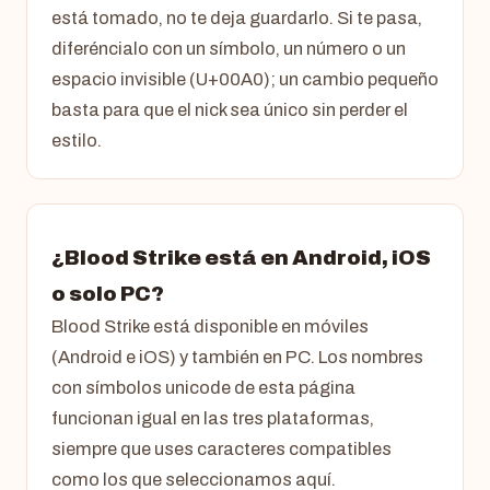
está tomado, no te deja guardarlo. Si te pasa,
diferéncialo con un símbolo, un número o un
espacio invisible (U+00A0); un cambio pequeño
basta para que el nick sea único sin perder el
estilo.
¿Blood Strike está en Android, iOS
o solo PC?
Blood Strike está disponible en móviles
(Android e iOS) y también en PC. Los nombres
con símbolos unicode de esta página
funcionan igual en las tres plataformas,
siempre que uses caracteres compatibles
como los que seleccionamos aquí.