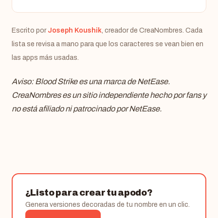
Escrito por
Joseph Koushik
, creador de CreaNombres. Cada
lista se revisa a mano para que los caracteres se vean bien en
las apps más usadas.
Aviso: Blood Strike es una marca de NetEase.
CreaNombres es un sitio independiente hecho por fans y
no está afiliado ni patrocinado por NetEase.
¿Listo para crear tu apodo?
Genera versiones decoradas de tu nombre en un clic.