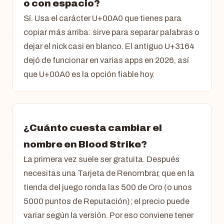
o con espacio?
Sí. Usa el carácter U+00A0 que tienes para
copiar más arriba: sirve para separar palabras o
dejar el nick casi en blanco. El antiguo U+3164
dejó de funcionar en varias apps en 2026, así
que U+00A0 es la opción fiable hoy.
¿Cuánto cuesta cambiar el
nombre en Blood Strike?
La primera vez suele ser gratuita. Después
necesitas una Tarjeta de Renombrar, que en la
tienda del juego ronda las 500 de Oro (o unos
5000 puntos de Reputación); el precio puede
variar según la versión. Por eso conviene tener